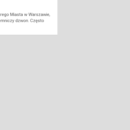
rego Miasta w Warszawie,
jemniczy dzwon. Często