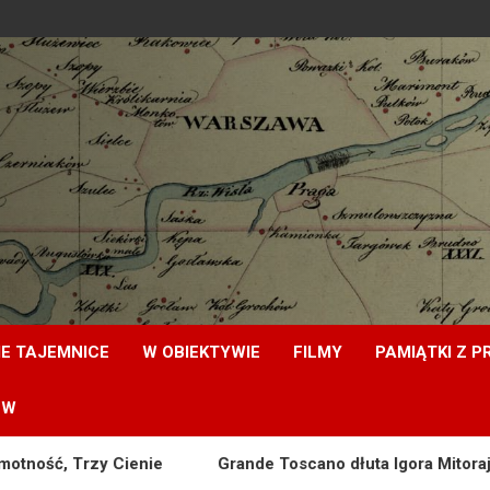
E TAJEMNICE
W OBIEKTYWIE
FILMY
PAMIĄTKI Z P
ÓW
Trzy Cienie
Grande Toscano dłuta Igora Mitoraja