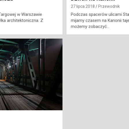
27 lipca 2018
Przewodnik
i Targowej w Warszawie
Podczas spacerów ulicami Sta
łka architektoniczna. Z
mijamy czasem na Kanonii ta
możemy zobaczyć…