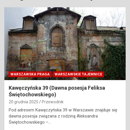
WARSZAWSKA PRAGA
WARSZAWSKIE TAJEMNICE
Kawęczyńska 39 (Dawna posesja Feliksa
Świętochowskiego)
20 grudnia 2025
Przewodnik
Pod adresem Kawęczyńska 39 w Warszawie znajduje się
dawna posesja związana z rodziną Aleksandra
Świętochowskiego –…