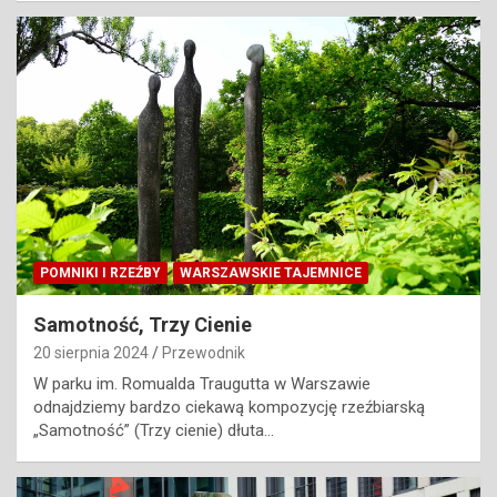
POMNIKI I RZEŹBY
WARSZAWSKIE TAJEMNICE
Samotność, Trzy Cienie
20 sierpnia 2024
Przewodnik
W parku im. Romualda Traugutta w Warszawie
odnajdziemy bardzo ciekawą kompozycję rzeźbiarską
„Samotność” (Trzy cienie) dłuta…