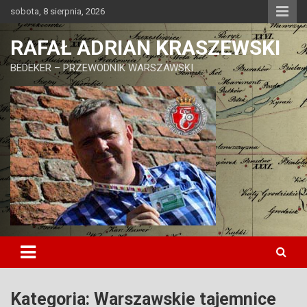
Skip
sobota, 8 sierpnia, 2026
to
content
RAFAŁ ADRIAN KRASZEWSKI
BEDEKER – PRZEWODNIK WARSZAWSKI
Kategoria:
Warszawskie tajemnice