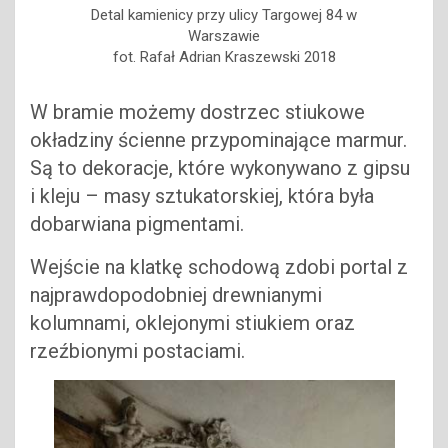
Detal kamienicy przy ulicy Targowej 84 w
Warszawie
fot. Rafał Adrian Kraszewski 2018
W bramie możemy dostrzec stiukowe
okładziny ścienne przypominające marmur.
Są to dekoracje, które wykonywano z gipsu
i kleju – masy sztukatorskiej, która była
dobarwiana pigmentami.
Wejście na klatkę schodową zdobi portal z
najprawdopodobniej drewnianymi
kolumnami, oklejonymi stiukiem oraz
rzeźbionymi postaciami.