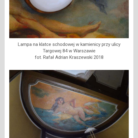
Lampa na klatce schodowej w kamienicy przy ulicy
Targowej 84 w Warszawie
fot. Rafał Adrian Kraszewski 2018