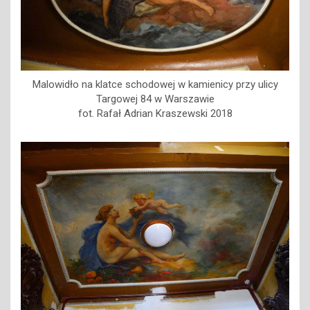
Malowidło na klatce schodowej w kamienicy przy ulicy
Targowej 84 w Warszawie
fot. Rafał Adrian Kraszewski 2018