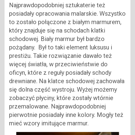
Najprawdopodobniej sztukaterie też
posiadały opracowania malarskie. Wszystko
to zostało połączone z białym marmurem,
który znajduje się na schodach klatki
schodowej. Biały marmur był bardzo
pożądany. Był to taki element luksusu i
prestiżu. Takie rozwiązanie dawało też
więcej światła, w przeciwieństwie do
oficyn, które z reguły posiadały schody
drewniane. Na klatce schodowej zachowała
się dolna część wystroju. Wyżej możemy
zobaczyć płyciny, które zostały wtórnie
przemalowane. Najprawdopodobniej
pierwotnie posiadały inne kolory. Mogły też
mieć wzory imitujące marmur.