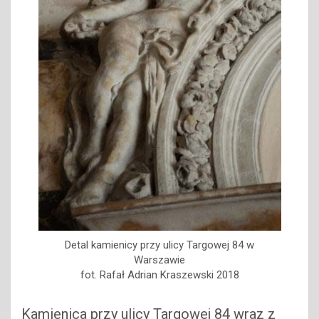
Detal kamienicy przy ulicy Targowej 84 w
Warszawie
fot. Rafał Adrian Kraszewski 2018
Kamienica przy ulicy Targowej 84 wraz z