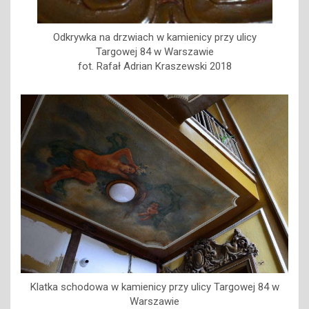
Odkrywka na drzwiach w kamienicy przy ulicy
Targowej 84 w Warszawie
fot. Rafał Adrian Kraszewski 2018
Klatka schodowa w kamienicy przy ulicy Targowej 84 w
Warszawie