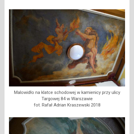
Malowidło na klatce schodowej w kamienicy przy ulicy
Targowej 84 w Warszawie
fot. Rafał Adrian Kraszewski 2018