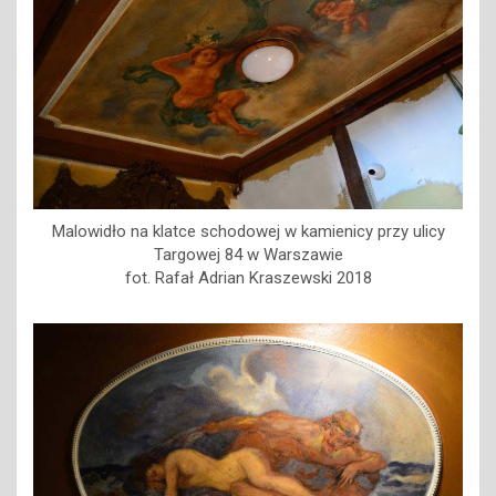
Malowidło na klatce schodowej w kamienicy przy ulicy
Targowej 84 w Warszawie
fot. Rafał Adrian Kraszewski 2018