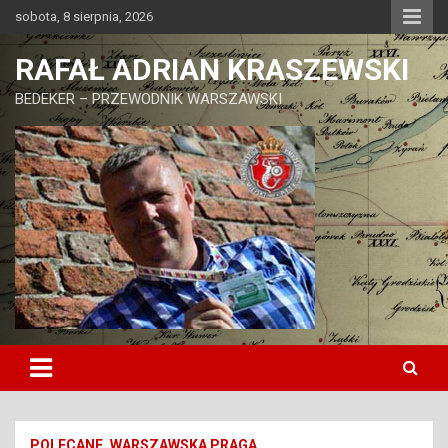
Skip
sobota, 8 sierpnia, 2026
to
content
RAFAŁ ADRIAN KRASZEWSKI
BEDEKER – PRZEWODNIK WARSZAWSKI
POLECANE
WARSZAWSKA PRAGA