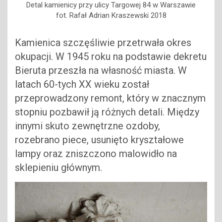
Detal kamienicy przy ulicy Targowej 84 w Warszawie
fot. Rafał Adrian Kraszewski 2018
Kamienica szczęśliwie przetrwała okres
okupacji. W 1945 roku na podstawie dekretu
Bieruta przeszła na własność miasta. W
latach 60-tych XX wieku został
przeprowadzony remont, który w znacznym
stopniu pozbawił ją różnych detali. Między
innymi skuto zewnętrzne ozdoby,
rozebrano piece, usunięto kryształowe
lampy oraz zniszczono malowidło na
sklepieniu głównym.