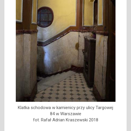
Klatka schodowa w kamienicy przy ulicy Targowej
84 w Warszawie
fot. Rafał Adrian Kraszewski 2018