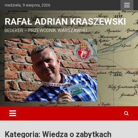
Skip
niedziela, 9 sierpnia, 2026
to
content
RAFAŁ ADRIAN KRASZEWSKI
BEDEKER – PRZEWODNIK WARSZAWSKI
Kategoria:
Wiedza o zabytkach