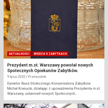
AKTUALNOŚCI
WIEDZA O ZABYTKACH
Prezydent m.st. Warszawy powołał nowych
Społecznych Opiekunów Zabytków.
9 lipca 2020
Przewodnik
Dyrektor Biura Stołecznego Konserwatora Zabytków
Michał Krasucki, działając z upoważnienia Prezydenta m.st.
Warszawy, ustanowił nowych Społecznych…