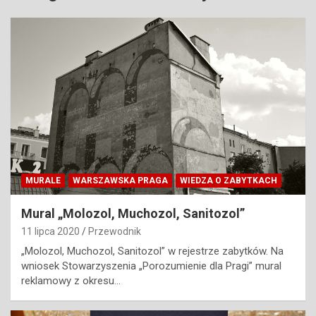
MURALE
WARSZAWSKA PRAGA
WIEDZA O ZABYTKACH
Mural „Molozol, Muchozol, Sanitozol”
11 lipca 2020
Przewodnik
„Molozol, Muchozol, Sanitozol” w rejestrze zabytków. Na
wniosek Stowarzyszenia „Porozumienie dla Pragi” mural
reklamowy z okresu…