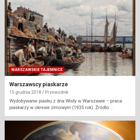
WARSZAWSKIE TAJEMNICE
Warszawscy piaskarze
15 grudnia 2018
Przewodnik
Wydobywanie piasku z dna Wisły w Warszawie – praca
piaskarzy w okresie zimowym (1935 rok). Źródło:…