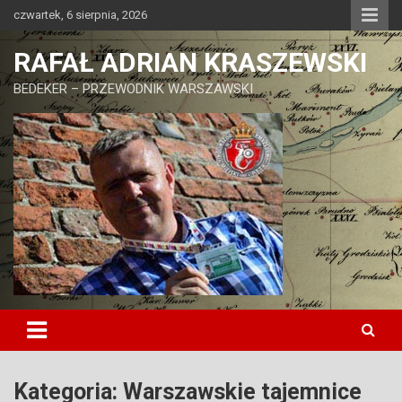
Skip
czwartek, 6 sierpnia, 2026
to
content
RAFAŁ ADRIAN KRASZEWSKI
BEDEKER – PRZEWODNIK WARSZAWSKI
Kategoria:
Warszawskie tajemnice