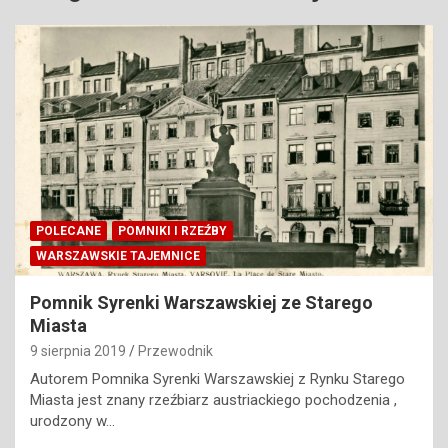
POLECANE
POMNIKI I RZEŹBY
WARSZAWSKIE TAJEMNICE
Pomnik Syrenki Warszawskiej ze Starego
Miasta
9 sierpnia 2019
Przewodnik
Autorem Pomnika Syrenki Warszawskiej z Rynku Starego
Miasta jest znany rzeźbiarz austriackiego pochodzenia ,
urodzony w…