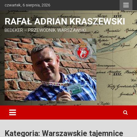
Skip
czwartek, 6 sierpnia, 2026
to
content
RAFAŁ ADRIAN KRASZEWSKI
BEDEKER – PRZEWODNIK WARSZAWSKI
Kategoria:
Warszawskie tajemnice