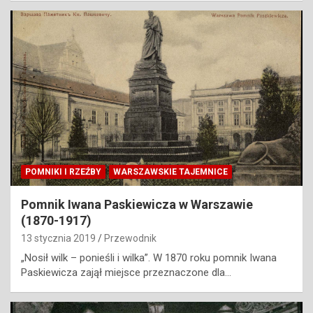
POMNIKI I RZEŹBY
WARSZAWSKIE TAJEMNICE
Pomnik Iwana Paskiewicza w Warszawie
(1870-1917)
13 stycznia 2019
Przewodnik
„Nosił wilk – ponieśli i wilka”. W 1870 roku pomnik Iwana
Paskiewicza zajął miejsce przeznaczone dla…