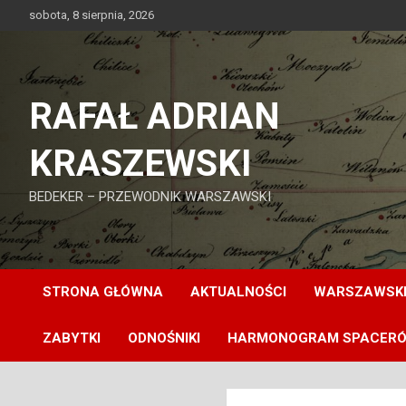
Skip
sobota, 8 sierpnia, 2026
to
content
RAFAŁ ADRIAN
KRASZEWSKI
BEDEKER – PRZEWODNIK WARSZAWSKI
STRONA GŁÓWNA
AKTUALNOŚCI
WARSZAWSKI
ZABYTKI
ODNOŚNIKI
HARMONOGRAM SPACER