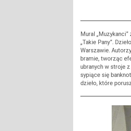
Mural „Muzykanci” 
„Takie Pany”. Dzieł
Warszawie. Autorzy
bramie, tworząc ef
ubranych w stroje 
sypiące się banknot
dzieło, które porus