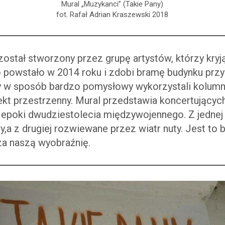
Mural „Muzykanci” (Takie Pany)
fot. Rafał Adrian Kraszewski 2018
został stworzony przez grupę artystów, którzy kryj
o powstało w 2014 roku i zdobi bramę budynku przy
 w sposób bardzo pomysłowy wykorzystali kolumny
ekt przestrzenny. Mural przedstawia koncertujący
z epoki dwudziestolecia międzywojennego. Z jednej
y,a z drugiej rozwiewane przez wiatr nuty. Jest to
za naszą wyobraźnię.