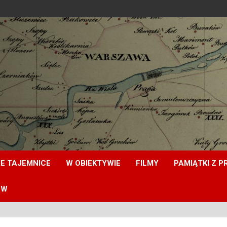
E TAJEMNICE
W OBIEKTYWIE
FILMY
PAMIĄTKI Z P
ÓW