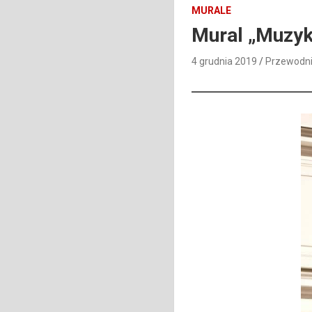
MURALE
Mural „Muzyk
4 grudnia 2019
Przewodn