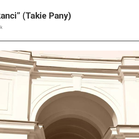
anci” (Takie Pany)
ik