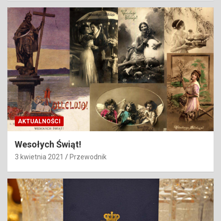
AKTUALNOŚCI
Wesołych Świąt!
3 kwietnia 2021
Przewodnik