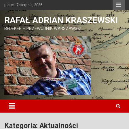
Skip
piątek, 7 sierpnia, 2026
to
content
RAFAŁ ADRIAN KRASZEWSKI
BEDEKER – PRZEWODNIK WARSZAWSKI
Kategoria:
Aktualności